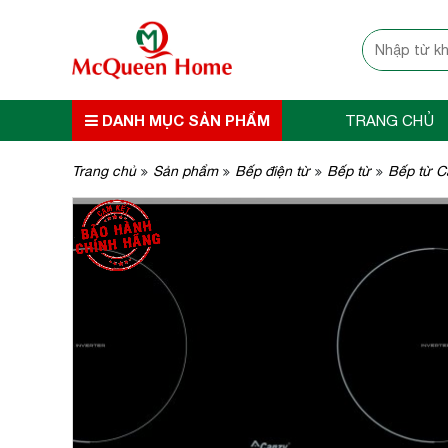
DANH MỤC SẢN PHẨM
TRANG CHỦ
Trang chủ
Sản phẩm
Bếp điện từ
Bếp từ
Bếp từ C