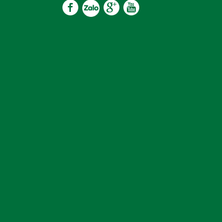
làm chín thức ăn
và dùng năng lượng cảm ứng từ, 