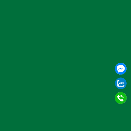
vì thế