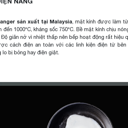
 ĐIỆN NĂNG
anger sản xuất tại Malaysia
, mặt kính được làm t
lên đến 1000°C, kháng sốc 750°C. Bề mặt kính chịu nón
 Độ giãn nở vì nhiệt thấp nên bếp hoạt động rất hiệu 
ợc cách điện an toàn với các linh kiện điện tử bên
lo bị bỏng hay điện giật.