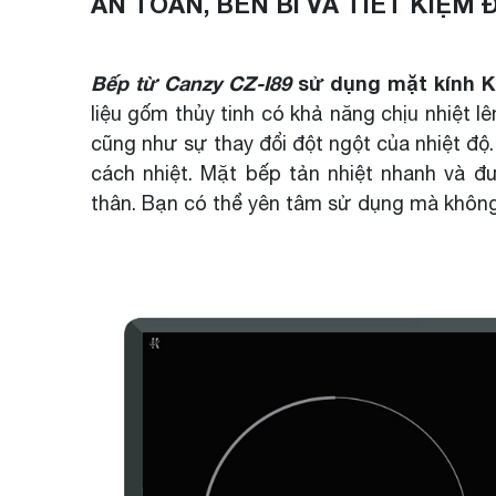
AN TOÀN, BỀN BỈ VÀ TIẾT KIỆM
Bếp từ Canzy CZ-I89
sử dụng mặt kính K
liệu gốm thủy tinh có khả năng chịu nhiệt 
cũng như sự thay đổi đột ngột của nhiệt độ.
cách nhiệt. Mặt bếp tản nhiệt nhanh và đư
thân. Bạn có thể yên tâm sử dụng mà không 