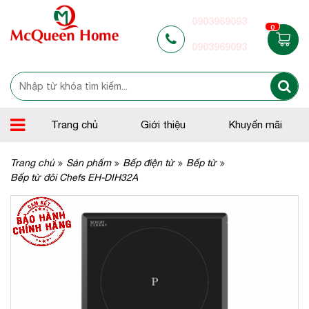
0903969093
0
0903969093
Trang chủ
Giới thiệu
Khuyến mãi
Trang chủ
Sản phẩm
Bếp điện từ
Bếp từ
Bếp từ đôi Chefs EH-DIH32A