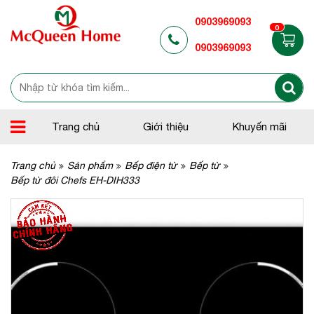
0903969093
0
0903969093
Trang chủ
Giới thiệu
Khuyến mãi
Trang chủ
Sản phẩm
Bếp điện từ
Bếp từ
Bếp từ đôi Chefs EH-DIH333