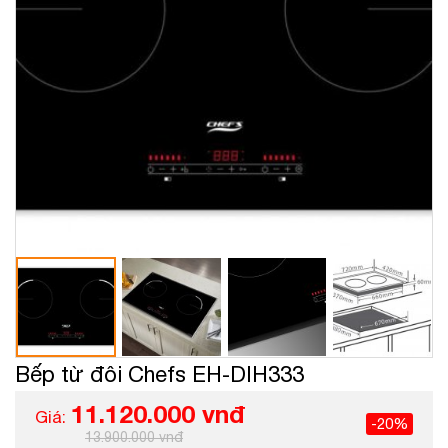
Bếp từ đôi Chefs EH-DIH333
11.120.000 vnđ
Giá:
-20%
13.900.000 vnđ