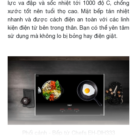
lực va đập và sốc nhiệt tới 1000 độ C, chống
xước tốt nên tuổi thọ cao. Mặt bếp tản nhiệt
nhanh và được cách điện an toàn với các linh
kiện điện tử bên trong thân. Bạn có thể yên tâm
sử dụng mà không lo bị bỏng hay điện giật.
Phối cảnh - Bếp từ Chefs EH-DIH333