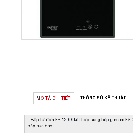
THÔNG SỐ
KỸ THUẬT
MÔ TẢ
CHI TIẾT
– Bếp từ đơn FS 120DI kết hợp cùng bếp gas âm FS
bếp của bạn.