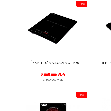
-15%
BẾP KÍNH TỪ MALLOCA MCT-K30
BẾP T
2.805.000 VNĐ
3.300.000 VNĐ
-5%