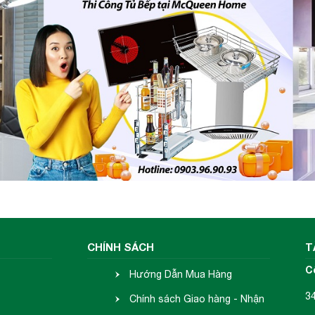
CHÍNH SÁCH
T
C
Hướng Dẫn Mua Hàng
3
Chính sách Giao hàng - Nhận