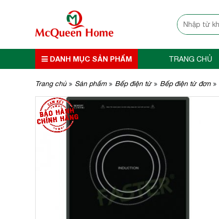
DANH MỤC SẢN PHẨM
TRANG CHỦ
Trang chủ
Sản phẩm
Bếp điện từ
Bếp điện từ đơn