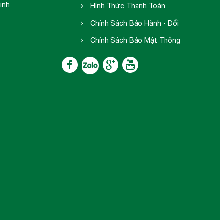
inh
hàng
Hình Thức Thanh Toán
Chính Sách Bảo Hành - Đổi
Trả
Chính Sách Bảo Mật Thông
Tin