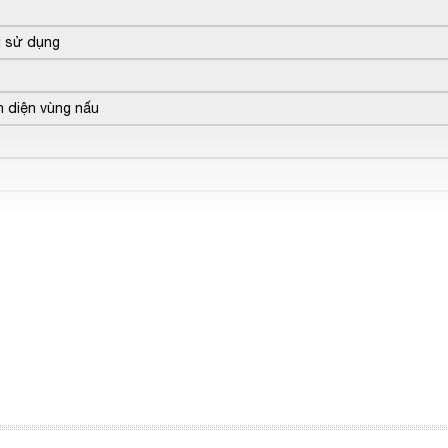
i sử dụng
 diện vùng nấu