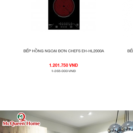
BẾP HỒNG NGOẠI ĐƠN CHEFS EH-HL2000A
BẾ
1.201.750 VNĐ
1.265.000 VNĐ