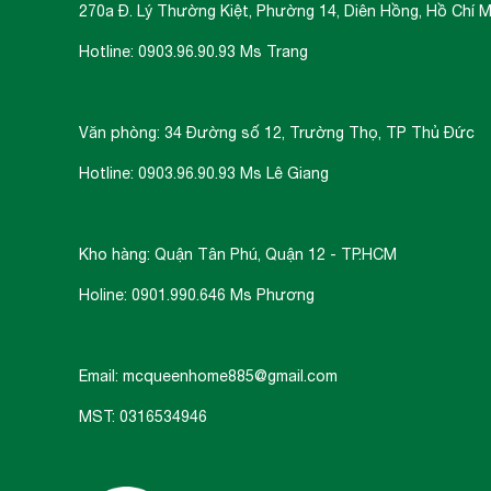
270a Đ. Lý Thường Kiệt, Phường 14, Diên Hồng, Hồ Chí M
Hotline: 0903.96.90.93 Ms Trang
Văn phòng: 34 Đường số 12, Trường Thọ, TP Thủ Đức
Hotline: 0903.96.90.93 Ms Lê Giang
Kho hàng: Quận Tân Phú, Quận 12 - TP.HCM
Holine: 0901.990.646 Ms Phương
Email: mcqueenhome885@gmail.com
MST: 0316534946