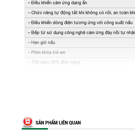
– Điều khiển cảm ứng dạng ẩn
– Chức năng tự động tắt khi không có nồi, an toàn kh
– Điều khiển dòng điện tương ứng với công suất nấu
– Bếp từ sử dụng công nghệ cảm ứng đáy nồi tự nhận
– Hẹn giờ nấu
– Phím khóa trẻ em
– Tiết kiệm 30% điện năng
SẢN PHẨM LIÊN QUAN