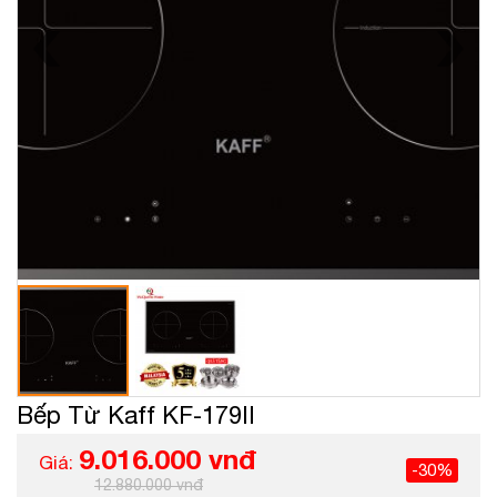
Bếp Từ Kaff KF-179II
9.016.000 vnđ
Giá:
-30%
12.880.000 vnđ