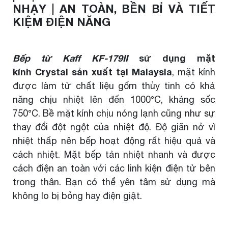
NHẠY | AN TOÀN, BỀN BỈ VÀ TIẾT
KIỆM ĐIỆN NĂNG
Bếp từ Kaff KF-179II
sử dụng
mặt
kính Crystal sản xuất tại Malaysia
, mặt kính
được làm từ chất liệu gốm thủy tinh có khả
năng chịu nhiệt lên đến 1000°C, kháng sốc
750°C. Bề mặt kính chịu nóng lạnh cũng như sự
thay đổi đột ngột của nhiệt độ. Độ giãn nở vì
nhiệt thấp nên bếp hoạt động rất hiệu quả và
cách nhiệt. Mặt bếp tản nhiệt nhanh và được
cách điện an toàn với các linh kiện điện tử bên
trong thân. Bạn có thể yên tâm sử dụng mà
không lo bị bỏng hay điện giật.