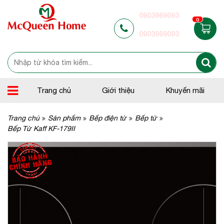
0903969093
0
0903969093
Trang chủ
Giới thiệu
Khuyến mãi
Trang chủ
Sản phẩm
Bếp điện từ
Bếp từ
Bếp Từ Kaff KF-179II