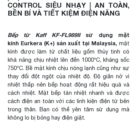
CONTROL SIÊU NHẠY | AN TOÀN,
BỀN BỈ VÀ TIẾT KIỆM ĐIỆN NĂNG
Bếp từ Kaff KF-FL989II
sử dụng mặt
kính Eurkera (K+) sản xuất tại Malaysia,
mặt
kính được làm từ chất liệu gốm thủy tinh có
khả năng chịu nhiệt lên đến 1000°C, kháng sốc
750°C. Bề mặt kính chịu nóng lạnh cũng như sự
thay đổi đột ngột của nhiệt độ. Độ giãn nở vì
nhiệt thấp nên bếp hoạt động rất hiệu quả và
cách nhiệt. Mặt bếp tản nhiệt nhanh và được
cách điện an toàn với các linh kiện điện tử bên
trong thân. Bạn có thể yên tâm sử dụng mà
không lo bị bỏng hay điện giật.