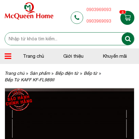
0903969093
0
0903969093
Trang chủ
Giới thiệu
Khuyến mãi
Trang chủ
Sản phẩm
Bếp điện từ
Bếp từ
Bếp Từ KAFF KF-FL989II