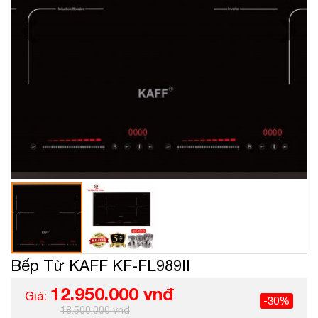
Bếp Từ KAFF KF-FL989II
12.950.000 vnđ
Giá:
-30%
18.500.000 vnđ