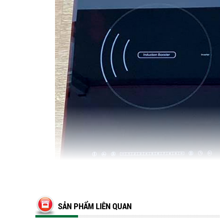
SẢN PHẨM LIÊN QUAN
Đây là mặt kính chuyên dụng dành cho bếp đ