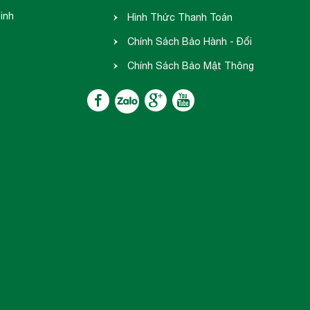
inh
hàng
Hình Thức Thanh Toán
Chính Sách Bảo Hành - Đổi
Trả
Chính Sách Bảo Mật Thông
Tin