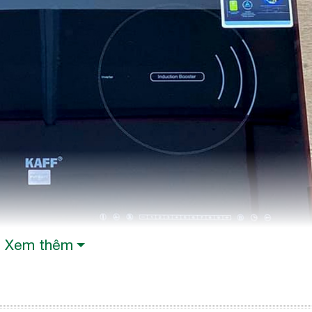
Xem thêm
iện từ, là một loại kính có chất lượng cao, rất cứn