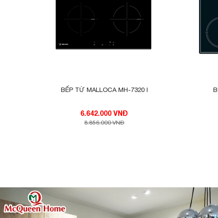
BẾP TỪ MALLOCA MH-7320 I
B
6.642.000 VNĐ
8.856.000 VNĐ