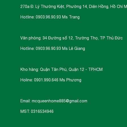
270a Đ. Lý Thường Kiệt, Phường 14, Diên Hồng, Hồ Chí M
Hotline: 0903.96.90.93 Ms Trang
Văn phòng: 34 Đường số 12, Trường Thọ, TP Thủ Đức
Hotline: 0903.96.90.93 Ms Lê Giang
Kho hàng: Quận Tân Phú, Quận 12 - TP.HCM
Holine: 0901.990.646 Ms Phương
Email: mcqueenhome885@gmail.com
MST: 0316534946