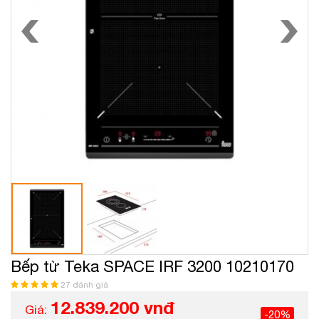
Bếp từ Teka SPACE IRF 3200 10210170
27 đánh giá
12.839.200 vnđ
Giá:
-20%