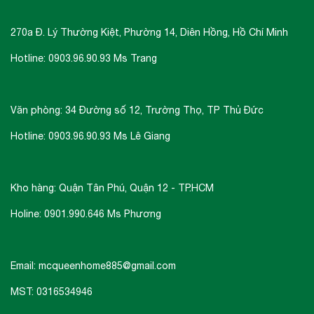
270a Đ. Lý Thường Kiệt, Phường 14, Diên Hồng, Hồ Chí Minh
Hotline: 0903.96.90.93 Ms Trang
Văn phòng: 34 Đường số 12, Trường Thọ, TP Thủ Đức
Hotline: 0903.96.90.93 Ms Lê Giang
Kho hàng: Quận Tân Phú, Quận 12 - TP.HCM
Holine: 0901.990.646 Ms Phương
Email: mcqueenhome885@gmail.com
MST: 0316534946