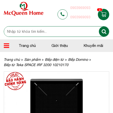
0903969093
0
0903969093
Trang chủ
Giới thiệu
Khuyến mãi
Trang chủ
Sản phẩm
Bếp điện từ
Bếp Domino
Bếp từ Teka SPACE IRF 3200 10210170