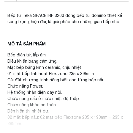
Bếp từ Teka SPACE IRF 3200 dòng bếp từ domino thiết kế
sang trọng, hiện đại, là giải pháp cho những gian bếp nhỏ.
MÔ TẢ SẢN PHẨM
Bếp điện từ, lắp âm.
Điều khiển bằng cảm ứng.
Mặt bếp bằng kính ceramic, chịu nhiệt
01 mặt bếp linh hoạt Flexizone 235 x 395mm.
Cài đặt chương trình riêng biệt cho từng bếp nấu.
Chức năng Power.
Hệ thống nhận diện đáy nồi.
Chức năng nấu ở mức nhiệt độ thấp.
Chức năng khóa an toàn.
Đèn hiển thị nhiệt dư.
02 mặt bếp nấu: 02 mặt bếp Flexzone 235 x 190mm = 235 x
395mm.