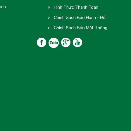
inh
hàng
Hình Thức Thanh Toán
Chính Sách Bảo Hành - Đổi
Trả
Chính Sách Bảo Mật Thông
Tin