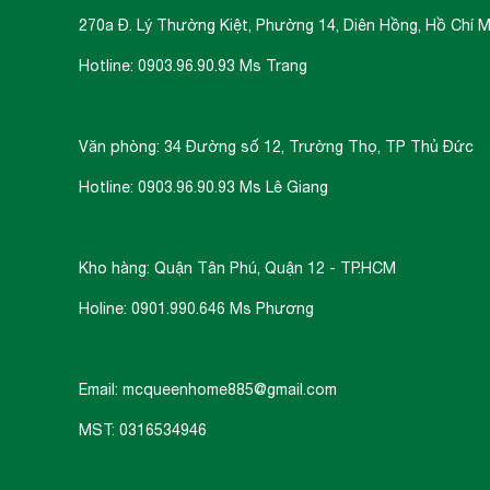
270a Đ. Lý Thường Kiệt, Phường 14, Diên Hồng, Hồ Chí M
Hotline: 0903.96.90.93 Ms Trang
Văn phòng: 34 Đường số 12, Trường Thọ, TP Thủ Đức
Hotline: 0903.96.90.93 Ms Lê Giang
Kho hàng: Quận Tân Phú, Quận 12 - TP.HCM
Holine: 0901.990.646 Ms Phương
Email: mcqueenhome885@gmail.com
MST: 0316534946