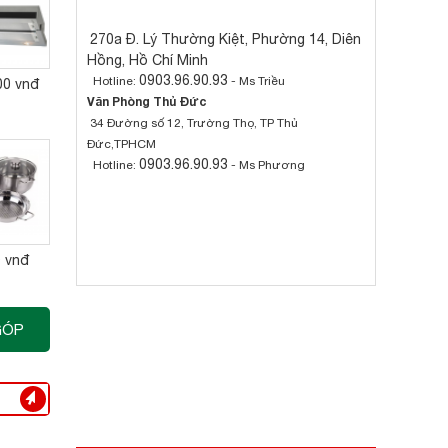
270a Đ. Lý Thường Kiệt, Phường 14, Diên
Hồng, Hồ Chí Minh
0903.96.90.93
Hotline:
- Ms Triều
00 vnđ
Văn Phòng Thủ Đức
34 Đường số 12, Trường Thọ, TP Thủ
Đức,TPHCM
0903.96.90.93
Hotline:
- Ms Phương
0 vnđ
GÓP