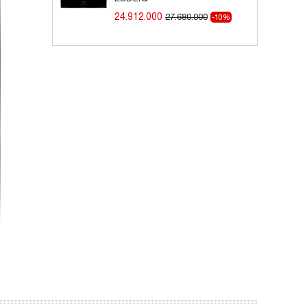
24.912.000
27.680.000
-10%