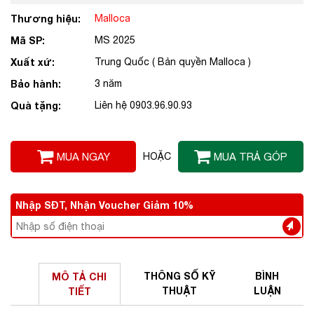
Thương hiệu:
Malloca
Mã SP:
MS 2025
Xuất xứ:
Trung Quốc ( Bản quyền Malloca )
Bảo hành:
3 năm
Quà tặng:
Liên hệ 0903.96.90.93
MUA NGAY
HOẶC
MUA TRẢ GÓP
Nhập SĐT, Nhận Voucher Giảm 10%
THÔNG SỐ
KỸ
BÌNH
MÔ TẢ
CHI
THUẬT
LUẬN
TIẾT