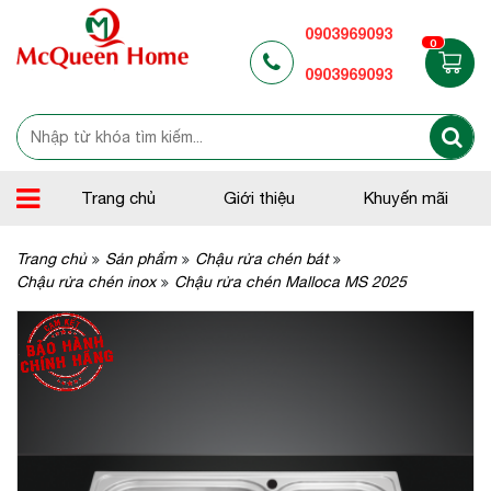
0903969093
0
0903969093
Trang chủ
Giới thiệu
Khuyến mãi
Trang chủ
Sản phẩm
Chậu rửa chén bát
Chậu rửa chén inox
Chậu rửa chén Malloca MS 2025