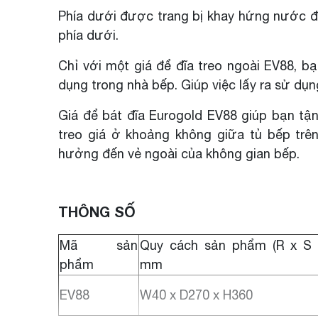
Phía dưới được trang bị khay hứng nước để
phía dưới.
Chỉ với một giá để đĩa treo ngoài EV88, b
dụng trong nhà bếp. Giúp việc lấy ra sử dụng
Giá để bát đĩa Eurogold EV88 giúp bạn tậ
treo giá ở khoảng không giữa tủ bếp trên
hưởng đến vẻ ngoài của không gian bếp.
THÔNG SỐ
Mã sản
Quy cách sản phẩm (R x S 
phẩm
mm
EV88
W40 x D270 x H360