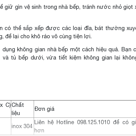
 giữ gìn vệ sinh trong nhà bếp, tránh nước nhỏ giọt
ạn có thể sắp xếp được các loại đĩa, bát thường xu
, để lại cho khô ráo vô cùng tiện lợi.
n dụng không gian nhà bếp một cách hiệu quả. Bạn 
 và tủ bếp dưới, vừa tiết kiệm không gian lại khô
x C)
Chất
Đơn giá
liệu
Liên hệ Hotline 098.125.1010 để có gi
inox 304
hơn