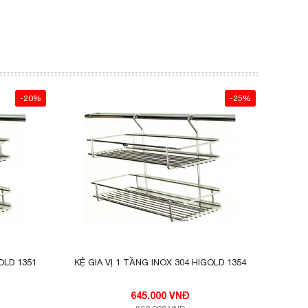
-20%
-25%
OLD 1351
KỆ GIA VỊ 1 TẦNG INOX 304 HIGOLD 1354
645.000 VNĐ