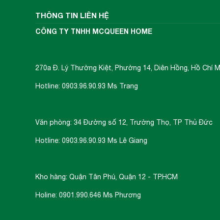
THÔNG TIN LIÊN HỆ
CÔNG TY TNHH MCQUEEN HOME
270a Đ. Lý Thường Kiệt, Phường 14, Diên Hồng, Hồ Chí M
Hotline: 0903.96.90.93 Ms Trang
Văn phòng: 34 Đường số 12, Trường Thọ, TP Thủ Đức
Hotline: 0903.96.90.93 Ms Lê Giang
Kho hàng: Quận Tân Phú, Quận 12 - TP.HCM
Holine: 0901.990.646 Ms Phương