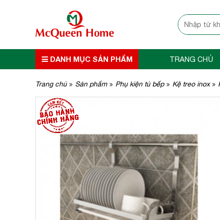
DANH MỤC SẢN PHẨM
TRANG CHỦ
Trang chủ
Sản phẩm
Phụ kiện tủ bếp
Kệ treo inox