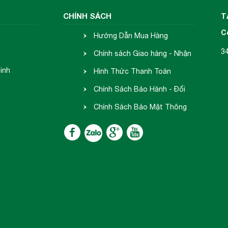
CHÍNH SÁCH
T
C
Hướng Dẫn Mua Hàng
3
Chính sách Giao hàng - Nhận
inh
hàng
Hình Thức Thanh Toán
Chính Sách Bảo Hành - Đổi
Trả
Chính Sách Bảo Mật Thông
Tin