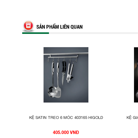
SẢN PHẨM LIÊN QUAN
KỆ SATIN TREO 6 MÓC 403165 HIGOLD
KỆ GI
405.000 VNĐ