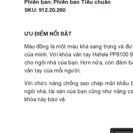
Phiên bản: Phiên bản Tiêu chuẩn
SKU: 912.20.260
ƯU ĐIỂM NỔI BẬT
Màu đồng là một màu khá sang trọng và đượ
của mình. Với khóa vân tay Hafele PP8100 
cho ngôi nhà của bạn. Hơn nữa, còn đảm b
vân tay của mỗi người.
Với chức năng chống sao chép mật khẩu 
ngôi nhà, tài sản của bạn cũng như nâng c
khóa này bảo vệ.