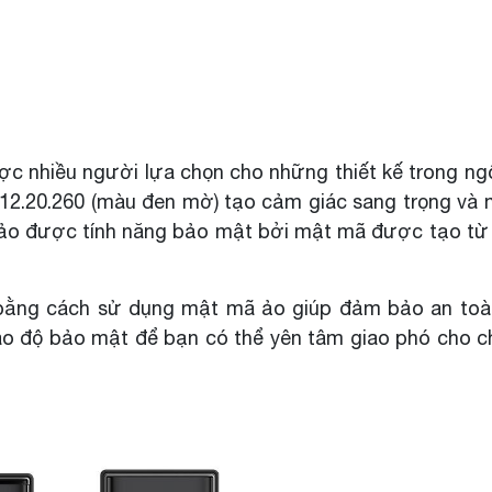
c nhiều người lựa chọn cho những thiết kế trong ng
912.20.260 (màu đen mờ) tạo cảm giác sang trọng và 
ảo được tính năng bảo mật bởi mật mã được tạo từ
bằng cách sử dụng mật mã ảo giúp đảm bảo an toà
ao độ bảo mật để bạn có thể yên tâm giao phó cho c