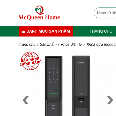
DANH MỤC SẢN PHẨM
TRANG CHỦ
Trang chủ
Sản phẩm
Khoá điện tử
Khóa cửa thông 