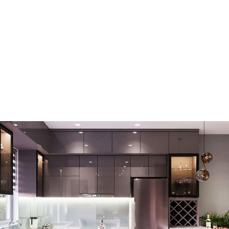
ng như