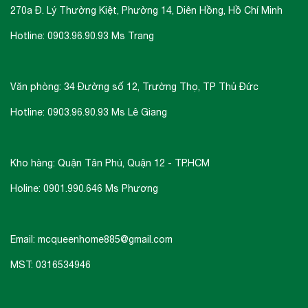
270a Đ. Lý Thường Kiệt, Phường 14, Diên Hồng, Hồ Chí Minh
Hotline: 0903.96.90.93 Ms Trang
Văn phòng: 34 Đường số 12, Trường Thọ, TP Thủ Đức
Hotline: 0903.96.90.93 Ms Lê Giang
Kho hàng: Quận Tân Phú, Quận 12 - TP.HCM
Holine: 0901.990.646 Ms Phương
Email: mcqueenhome885@gmail.com
MST: 0316534946