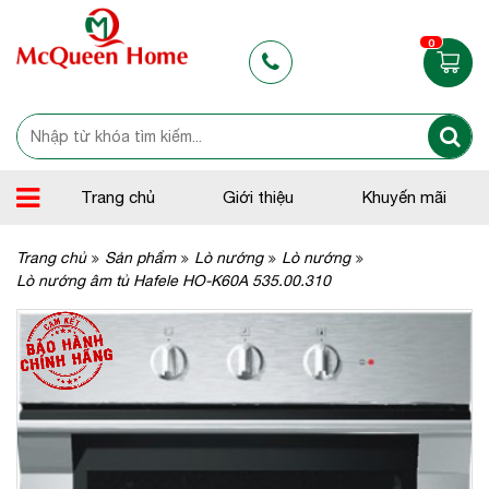
0903969093
0
0903969093
Trang chủ
Giới thiệu
Khuyến mãi
Trang chủ
Sản phẩm
Lò nướng
Lò nướng
Lò nướng âm tủ Hafele HO-K60A 535.00.310