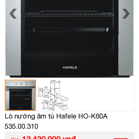
Lò nướng âm tủ Hafele HO-K60A
535.00.310
12.420.000 vnđ