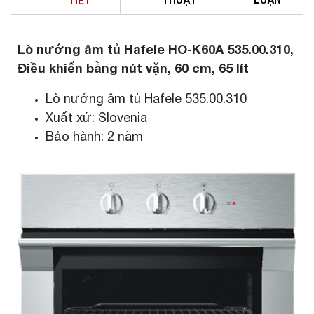
TIẾT
Lò nướng âm tủ Hafele HO-K60A 535.00.310,
Điều khiển bằng nút vặn, 60 cm, 65 lít
Lò nướng âm tủ Hafele 535.00.310
Xuất xứ: Slovenia
Bảo hành: 2 năm