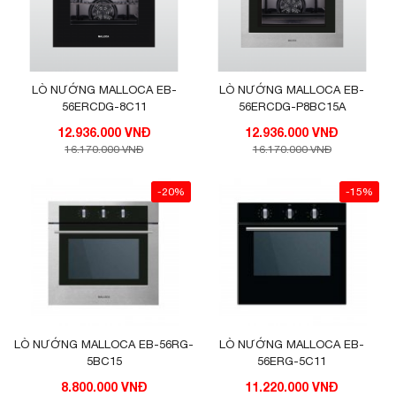
LÒ NƯỚNG MALLOCA EB-
LÒ NƯỚNG MALLOCA EB-
56ERCDG-8C11
56ERCDG-P8BC15A
12.936.000 VNĐ
12.936.000 VNĐ
16.170.000 VNĐ
16.170.000 VNĐ
-20%
-15%
LÒ NƯỚNG MALLOCA EB-56RG-
LÒ NƯỚNG MALLOCA EB-
5BC15
56ERG-5C11
8.800.000 VNĐ
11.220.000 VNĐ