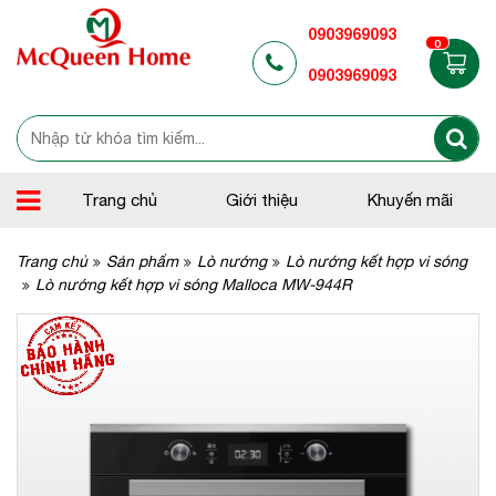
0903969093
0
0903969093
Trang chủ
Giới thiệu
Khuyến mãi
Trang chủ
Sản phẩm
Lò nướng
Lò nướng kết hợp vi sóng
Lò nướng kết hợp vi sóng Malloca MW-944R