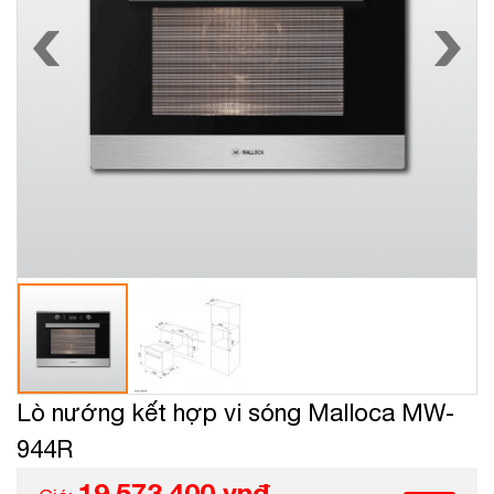
Lò nướng kết hợp vi sóng Malloca MW-
944R
19.573.400 vnđ