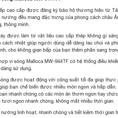
à bếp cao cấp được đăng ký bảo hộ thương hiệu từ T
à lò nướng đều mang đặc trưng của phong cách châu Â
g, thông minh.
 máy được làm từ vật liệu cao cấp thép không gỉ sán
en cách nhiệt giúp người dùng dễ dàng lau chùi và p
 đình, cho không gian bếp của bạn thêm phần sang trọn
 hợp vi sóng Malloca MW-944TF có hệ thống điều khiể
ễ dàng sử dụng.
sóng được hoạt động với công suất tối đa giúp thự
, giúp bạn chế biến được nhiều món ngon và hấp dẫn
 bạn nhanh chóng có các món ăn thơm ngon hay chức
n tươi ngon nhanh chóng, không mất nhiều thời gian.
ướng linh hoạt, nhanh chóng và tiết kiệm thời gian 