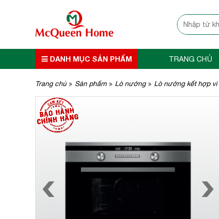
DANH MỤC SẢN PHẨM
TRANG CHỦ
Trang chủ
Sản phẩm
Lò nướng
Lò nướng kết hợp vi