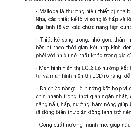
- Malloca là thương hiệu thiết bị nh
Nha, các thiết kế lò vi sóng,lò hấp v
đại, tinh tế với các chức năng tiện dụn
- Thiết kế sang trọng, nhỏ gọn: thân
bền bỉ theo thời gian kết hợp kính đ
phối với nhiều nội thất khác trong gia
- Màn hình hiển thị LCD: Lò nướng kết
tử và màn hình hiển thị LCD rõ ràng, d
- Đa chức năng: Lò nướng kết hợp vi 
chín nhanh trong thời gian ngắn nhất
năng nấu, hấp, nướng, hâm nóng giúp
rã đông biến thức ăn đông lạnh trở nê
- Công suất nướng mạnh mẽ: giúp nấu n