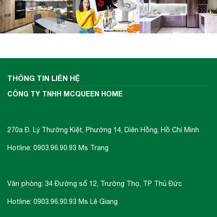
THÔNG TIN LIÊN HỆ
CÔNG TY TNHH MCQUEEN HOME
270a Đ. Lý Thường Kiệt, Phường 14, Diên Hồng, Hồ Chí Minh
Hotline: 0903.96.90.93 Ms Trang
Văn phòng: 34 Đường số 12, Trường Thọ, TP Thủ Đức
Hotline: 0903.96.90.93 Ms Lê Giang