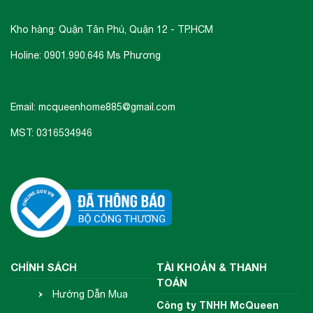
Kho hàng: Quận Tân Phú, Quận 12 - TP.HCM
Holine: 0901.990.646 Ms Phương
Email: mcqueenhome885@gmail.com
MST: 0316534946
CHÍNH SÁCH
TÀI KHOẢN & THANH
TOÁN
Hướng Dẫn Mua
Công ty TNHH McQueen