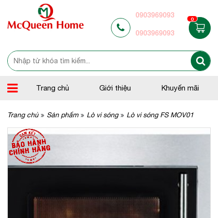
0903969093
0
0903969093
Trang chủ
Giới thiệu
Khuyến mãi
Trang chủ
Sản phẩm
Lò vi sóng
Lò vi sóng FS MOV01