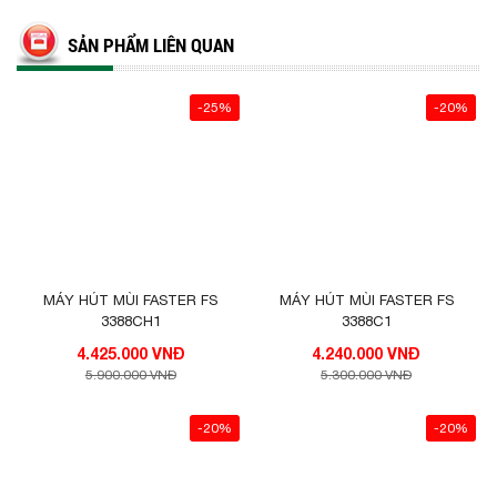
SẢN PHẨM LIÊN QUAN
-25%
-20%
MÁY HÚT MÙI FASTER FS
MÁY HÚT MÙI FASTER FS
3388CH1
3388C1
4.425.000 VNĐ
4.240.000 VNĐ
5.900.000 VNĐ
5.300.000 VNĐ
-20%
-20%