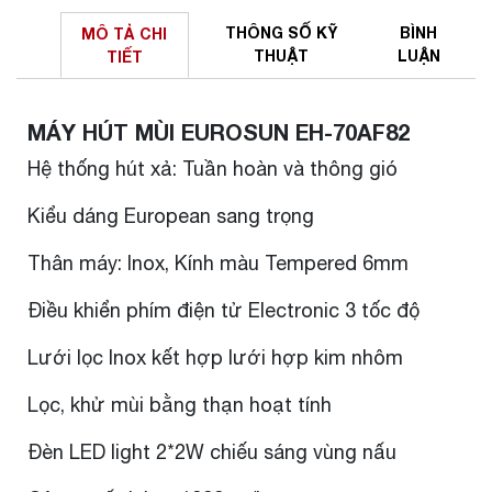
THÔNG SỐ
KỸ
BÌNH
MÔ TẢ
CHI
THUẬT
LUẬN
TIẾT
MÁY HÚT MÙI EUROSUN EH-70AF82
Hệ thống hút xả: Tuần hoàn và thông gió
Kiểu dáng European sang trọng
Thân máy: Inox, Kính màu Tempered 6mm
Điều khiển phím điện tử Electronic 3 tốc độ
Lưới lọc Inox kết hợp lưới hợp kim nhôm
Lọc, khử mùi bằng thạn hoạt tính
Đèn LED light 2*2W chiếu sáng vùng nấu