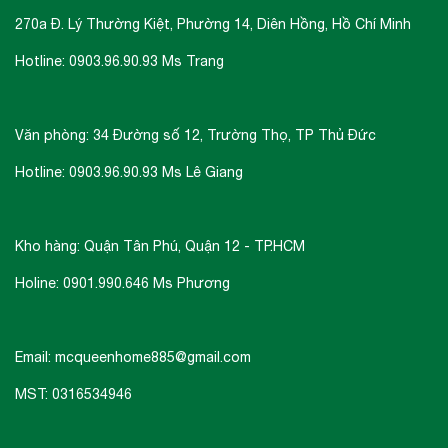
270a Đ. Lý Thường Kiệt, Phường 14, Diên Hồng, Hồ Chí Minh
Hotline: 0903.96.90.93 Ms Trang
Văn phòng: 34 Đường số 12, Trường Thọ, TP Thủ Đức
Hotline: 0903.96.90.93 Ms Lê Giang
Kho hàng: Quận Tân Phú, Quận 12 - TP.HCM
Holine: 0901.990.646 Ms Phương
Email: mcqueenhome885@gmail.com
MST: 0316534946