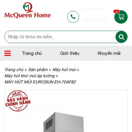
0903969093
0
0903969093
Trang chủ
Giới thiệu
Khuyến mãi
Trang chủ
Sản phẩm
Máy hút mùi
Máy hút khử mùi áp tường
MÁY HÚT MÙI EUROSUN EH-70AF82