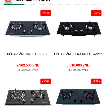
-25%
-25%
BẾP GA ÂM FASTER FS 279B
BẾP GA ÂM EUROSUN EU-GA287
2.962.500 VNĐ
3.510.000 VNĐ
3.950.000 VNĐ
4.680.000 VNĐ
-30%
-25%