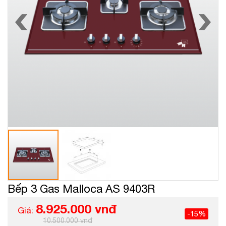
Bếp 3 Gas Malloca AS 9403R
8.925.000 vnđ
Giá:
-15%
10.500.000 vnđ