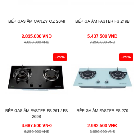
BẾP GAS ÂM CANZY CZ 26MI
BẾP GA ÂM FASTER FS 219B
2.835.000 VNĐ
5.437.500 VNĐ
4.050.000 VNĐ
7.250.000 VNĐ
-25%
-25%
BẾP GAS ÂM FASTER FS 261 / FS
BẾP GA ÂM FASTER FS 279
269S
4.687.500 VNĐ
2.962.500 VNĐ
6.250.000 VNĐ
3.950.000 VNĐ