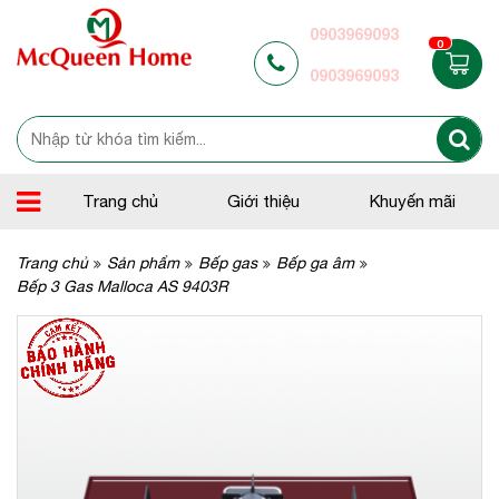
0903969093
0
0903969093
Trang chủ
Giới thiệu
Khuyến mãi
Trang chủ
Sản phẩm
Bếp gas
Bếp ga âm
Bếp 3 Gas Malloca AS 9403R