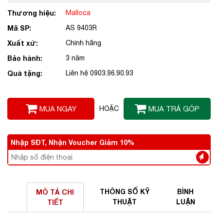
Thương hiệu:
Malloca
Mã SP:
AS 9403R
Xuất xứ:
Chính hãng
Bảo hành:
3 năm
Quà tặng:
Liên hệ 0903.96.90.93
MUA NGAY
HOẶC
MUA TRẢ GÓP
Nhập SĐT, Nhận Voucher Giảm 10%
THÔNG SỐ
KỸ
BÌNH
MÔ TẢ
CHI
THUẬT
LUẬN
TIẾT