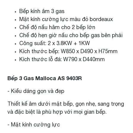
Bếp kính âm 3 gas
Mặt kính cường lực màu đỏ bordeaux
Chế độ nấu hâm cho 2 bếp lớn
Chế độ hẹn giờ nấu cho bếp gas bên phải
Công suất: 2 x 3.8KW + 1KW
Kích thước bếp: W850 x D490 x H75mm
Kích thước lỗ đá: W790 x D440mm
Bếp 3 Gas Malloca AS 9403R
- Kiểu dáng gọn và đẹp
Thiết kế âm dưới mặt bếp, gọn nhẹ, sang trọng
và đặc biệt là phù hợp với mọi gian bếp.
- Mặt kính cường lực