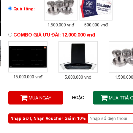
Quà tặng:
1.500.000 vnđ
500.000 vnđ
COMBO GIÁ ƯU ĐÃI:
12.000.000 vnđ
15.000.000 vnđ
5.600.000 vnđ
1.500.00
MUA NGAY
HOẶC
MUA TRẢ 
Nhập SĐT, Nhận Voucher Giảm 10%