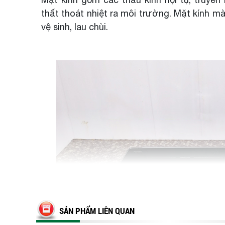
thất thoát nhiệt ra môi trường. Mặt kính mà
vệ sinh, lau chùi.
SẢN PHẨM LIÊN QUAN