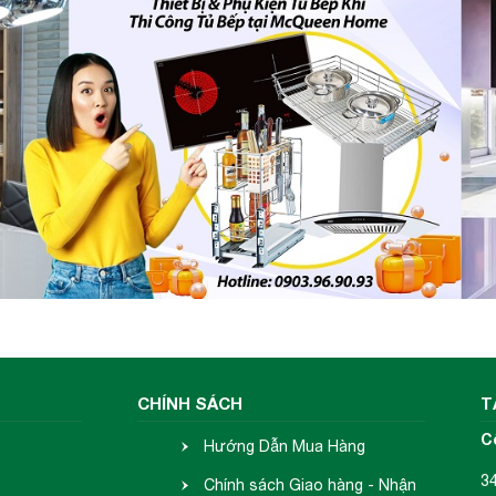
CHÍNH SÁCH
T
C
Hướng Dẫn Mua Hàng
3
Chính sách Giao hàng - Nhận