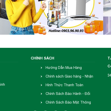
CHÍNH SÁCH
T
C
Hướng Dẫn Mua Hàng
3
Chính sách Giao hàng - Nhận
inh
hàng
Hình Thức Thanh Toán
Chính Sách Bảo Hành - Đổi
Trả
Chính Sách Bảo Mật Thông
Tin