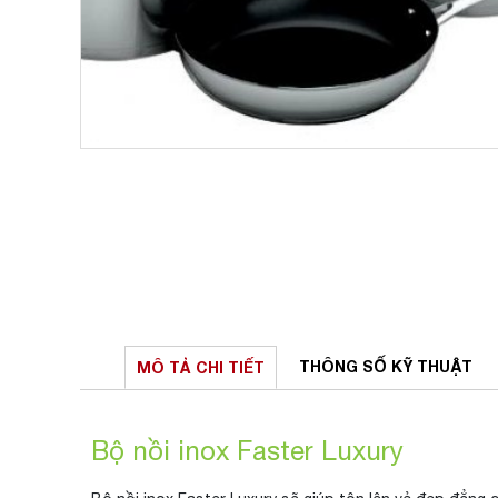
THÔNG SỐ
KỸ THUẬT
MÔ TẢ
CHI TIẾT
Bộ nồi inox Faster Luxury