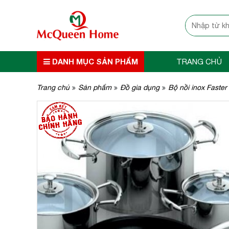
DANH MỤC SẢN PHẨM
TRANG CHỦ
Trang chủ
Sản phẩm
Đồ gia dụng
Bộ nồi inox Faster