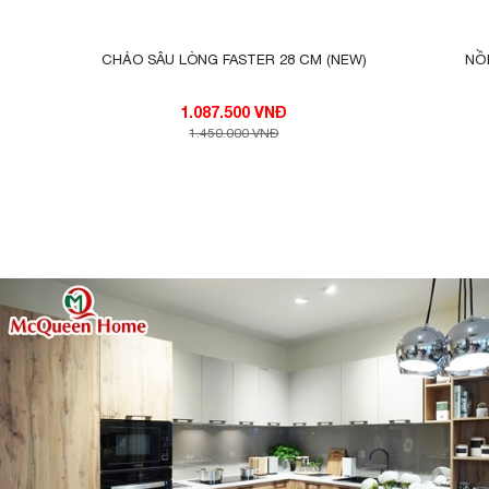
CHẢO SÂU LÒNG FASTER 28 CM (NEW)
NỒ
1.087.500 VNĐ
1.450.000 VNĐ