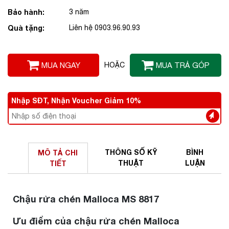
Bảo hành:
3 năm
Quà tặng:
Liên hệ 0903.96.90.93
MUA NGAY
HOẶC
MUA TRẢ GÓP
Nhập SĐT, Nhận Voucher Giảm 10%
THÔNG SỐ
KỸ
BÌNH
MÔ TẢ
CHI
THUẬT
LUẬN
TIẾT
Chậu rửa chén Malloca MS 8817
Ưu điểm của chậu rửa chén Malloca