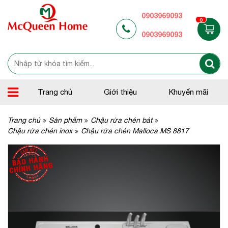
0903969093
0
0903969093
Trang chủ
Giới thiệu
Khuyến mãi
Trang chủ
Sản phẩm
Chậu rửa chén bát
Chậu rửa chén inox
Chậu rửa chén Malloca MS 8817