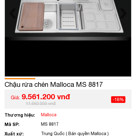
Chậu rửa chén Malloca MS 8817
9.561.200 vnđ
Giá:
-18%
11.660.000 vnđ
Thương hiệu:
Malloca
Mã SP:
MS 8817
Xuất xứ:
Trung Quốc ( Bản quyền Malloca )