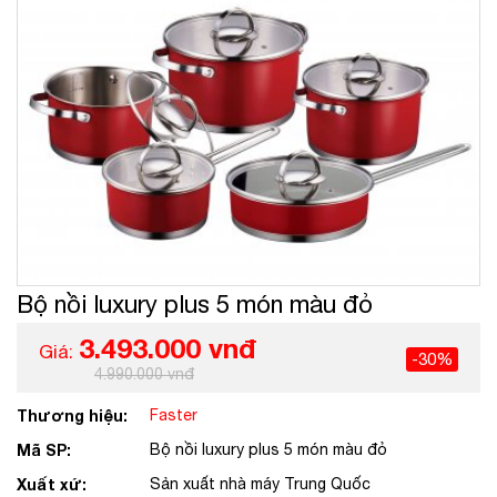
Bộ nồi luxury plus 5 món màu đỏ
3.493.000 vnđ
Giá:
-30%
4.990.000 vnđ
Thương hiệu:
Faster
Mã SP:
Bộ nồi luxury plus 5 món màu đỏ
Xuất xứ:
Sản xuất nhà máy Trung Quốc