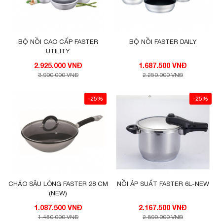
BỘ NỒI CAO CẤP FASTER
BỘ NỒI FASTER DAILY
UTILITY
2.925.000 VNĐ
1.687.500 VNĐ
3.900.000 VNĐ
2.250.000 VNĐ
-25%
-25%
CHẢO SÂU LÒNG FASTER 28 CM
NỒI ÁP SUẤT FASTER 6L-NEW
(NEW)
1.087.500 VNĐ
2.167.500 VNĐ
1.450.000 VNĐ
2.890.000 VNĐ