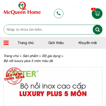
0903969093
0
0903969093
Trang chủ
Giới thiệu
Khuyến mãi
Trang chủ
Sản phẩm
Đồ gia dụng
Bộ nồi luxury plus 5 món màu đỏ