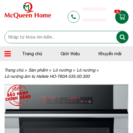
0903969093
0
0903969093
Trang chủ
Giới thiệu
Khuyến mãi
Trang chủ
Sản phẩm
Lò nướng
Lò nướng
Lò nướng âm tủ Hafele HO-T60A 535.00.300