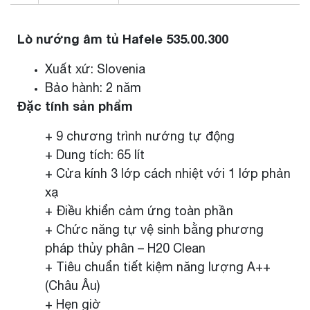
Lò nướng âm tủ Hafele 535.00.300
Xuất xứ: Slovenia
Bảo hành: 2 năm
Đặc tính sản phẩm
+ 9 chương trình nướng tự động
+ Dung tích: 65 lít
+ Cửa kính 3 lớp cách nhiệt với 1 lớp phản
xạ
+ Điều khiển cảm ứng toàn phần
+ Chức năng tự vệ sinh bằng phương
pháp thủy phân – H20 Clean
+ Tiêu chuẩn tiết kiệm năng lượng A++
(Châu Âu)
+ Hẹn giờ