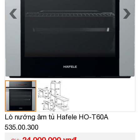
Lò nướng âm tủ Hafele HO-T60A
535.00.300
24.000.000 vnđ