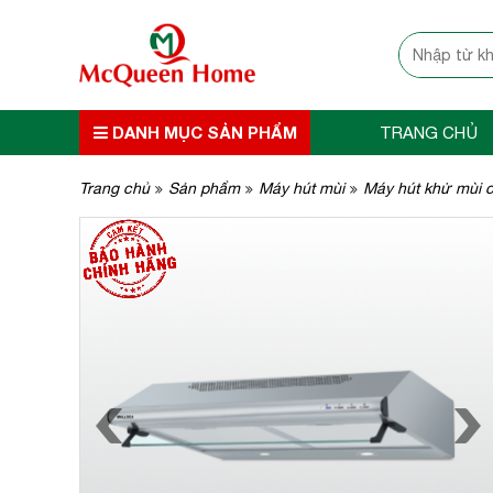
DANH MỤC SẢN PHẨM
TRANG CHỦ
Trang chủ
Sản phẩm
Máy hút mùi
Máy hút khử mùi c