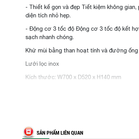
- Thiết kế gọn và đẹp Tiết kiệm không gian,
diện tích nhỏ hẹp.
- Động cơ 3 tốc độ Động cơ 3 tốc độ kết h
sạch nhanh chóng.
Khử mùi bằng than hoạt tính và đường ống 
Lưới lọc inox
Kích thước: W700 x D520 x H140 mm
SẢN PHẨM LIÊN QUAN