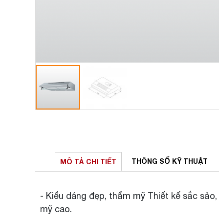
THÔNG SỐ
KỸ THUẬT
MÔ TẢ
CHI TIẾT
- Kiểu dáng đẹp, thẩm mỹ Thiết kế sắc sảo, 
mỹ cao.