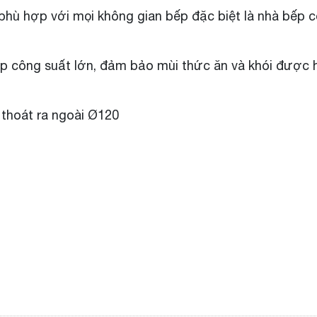
 phù hợp với mọi không gian bếp đặc biệt là nhà bếp 
ợp công suất lớn, đảm bảo mùi thức ăn và khói được 
thoát ra ngoài Ø120