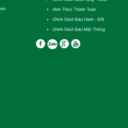
inh
hàng
Hình Thức Thanh Toán
Chính Sách Bảo Hành - Đổi
Trả
Chính Sách Bảo Mật Thông
Tin