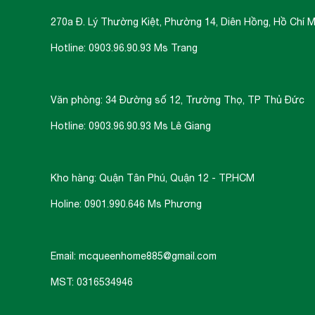
270a Đ. Lý Thường Kiệt, Phường 14, Diên Hồng, Hồ Chí M
Hotline: 0903.96.90.93 Ms Trang
Văn phòng: 34 Đường số 12, Trường Thọ, TP Thủ Đức
Hotline: 0903.96.90.93 Ms Lê Giang
Kho hàng: Quận Tân Phú, Quận 12 - TP.HCM
Holine: 0901.990.646 Ms Phương
Email: mcqueenhome885@gmail.com
MST: 0316534946