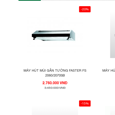
-20%
MÁY HÚT MÙI GẮN TƯỜNG FASTER FS
MÁY HÚ
2060/2070SB
2.760.000 VNĐ
3.450.000 VNĐ
-15%