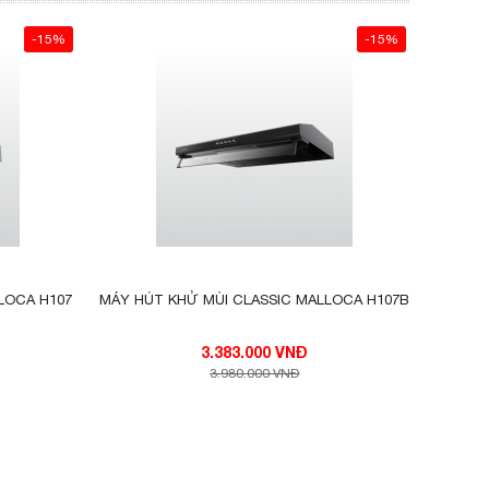
-15%
-15%
LOCA H107
MÁY HÚT KHỬ MÙI CLASSIC MALLOCA H107B
3.383.000 VNĐ
3.980.000 VNĐ