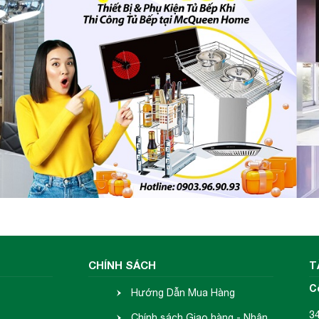
CHÍNH SÁCH
T
C
Hướng Dẫn Mua Hàng
3
Chính sách Giao hàng - Nhận