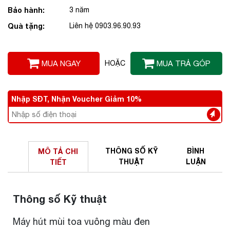
Bảo hành:
3 năm
Quà tặng:
Liên hệ 0903.96.90.93
MUA NGAY
HOẶC
MUA TRẢ GÓP
Nhập SĐT, Nhận Voucher Giảm 10%
THÔNG SỐ
KỸ
BÌNH
MÔ TẢ
CHI
THUẬT
LUẬN
TIẾT
Thông số Kỹ thuật
Máy hút mùi toa vuông màu đen