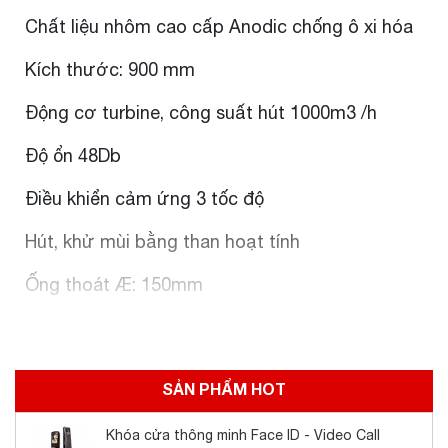
Chất liệu nhôm cao cấp Anodic chống ô xi hóa
Kích thước: 900 mm
Động cơ turbine, công suất hút 1000m3 /h
Độ ổn 48Db
Điều khiển cảm ứng 3 tốc độ
Hút, khử mùi bằng than hoạt tính
Ống thoát Æ: 150mm
SẢN PHẨM HOT
Khóa cửa thông minh Face ID - Video Call