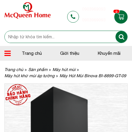
0903969093
0
0903969093
Trang chủ
Giới thiệu
Khuyến mãi
Trang chủ
Sản phẩm
Máy hút mùi
Máy hút khử mùi áp tường
Máy Hút Mùi Binova BI-8899-GT-09