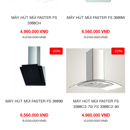
MÁY HÚT MÙI FASTER FS
MÁY HÚT MÙI FASTER FS 3689W
3388CH
4.960.000 VNĐ
6.560.000 VNĐ
6.200.000 VNĐ
8.200.000 VNĐ
-20%
-20%
MÁY HÚT MÙI FASTER FS 3689B
MÁY HÚT MÙI FASTER FS
3388C2-70/ FS 3388C2-90
6.560.000 VNĐ
4.960.000 VNĐ
8.200.000 VNĐ
6.200.000 VNĐ