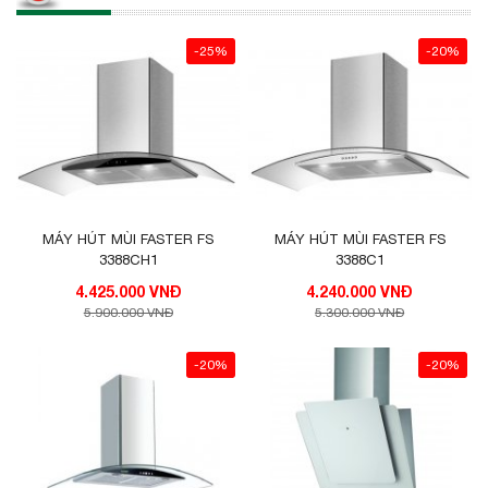
-25%
-20%
MÁY HÚT MÙI FASTER FS
MÁY HÚT MÙI FASTER FS
3388CH1
3388C1
4.425.000 VNĐ
4.240.000 VNĐ
5.900.000 VNĐ
5.300.000 VNĐ
-20%
-20%