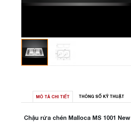
THÔNG SỐ
KỸ THUẬT
MÔ TẢ
CHI TIẾT
Chậu rửa chén Malloca MS 1001 New