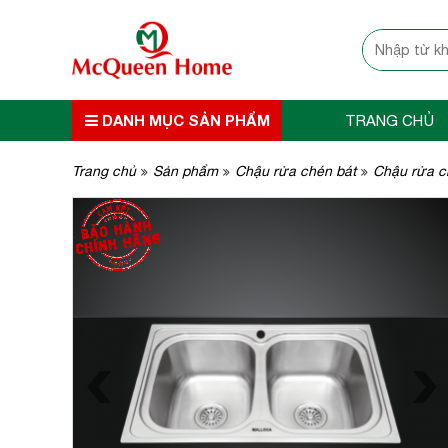
DANH MỤC SẢN PHẨM
TRANG CHỦ
Trang chủ
Sản phẩm
Chậu rửa chén bát
Chậu rửa c