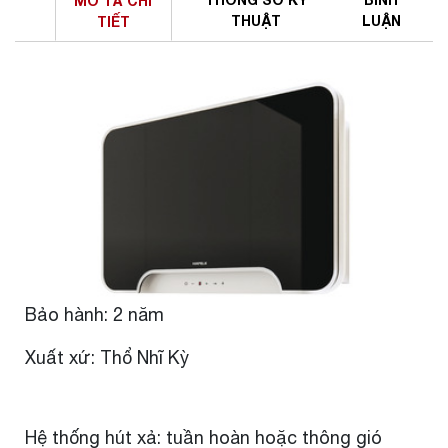
MÔ TẢ
CHI
THUẬT
LUẬN
TIẾT
Bảo hành: 2 năm
Xuất xứ: Thổ Nhĩ Kỳ
Hệ thống hút xả: tuần hoàn hoặc thông gió