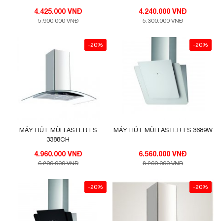
4.425.000 VNĐ
4.240.000 VNĐ
5.900.000 VNĐ
5.300.000 VNĐ
-20%
-20%
MÁY HÚT MÙI FASTER FS
MÁY HÚT MÙI FASTER FS 3689W
3388CH
4.960.000 VNĐ
6.560.000 VNĐ
6.200.000 VNĐ
8.200.000 VNĐ
-20%
-20%