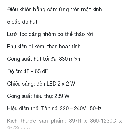
Điều khiển bằng cảm ứng trên mặt kính
5 cấp độ hút
Lưới lọc bằng nhôm có thể tháo rời
Phụ kiện đi kèm: than hoạt tính
Công suất hút tối đa: 830 m³/h
Độ ồn: 48 – 63 dB
Chiếu sáng: đèn LED 2 x 2 W
Công suất tiêu thụ: 239 W
Hiệu điện thế, Tần số: 220 – 240V ; 50Hz
Kích thước sản phẩm: 897R x 860-1230C x
315S mm