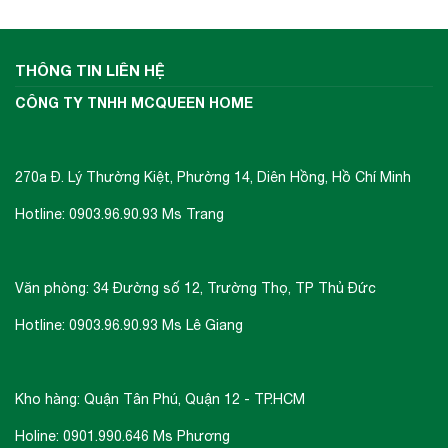
THÔNG TIN LIÊN HỆ
CÔNG TY TNHH MCQUEEN HOME
270a Đ. Lý Thường Kiệt, Phường 14, Diên Hồng, Hồ Chí Minh
Hotline: 0903.96.90.93 Ms Trang
Văn phòng: 34 Đường số 12, Trường Thọ, TP Thủ Đức
Hotline: 0903.96.90.93 Ms Lê Giang
Kho hàng: Quận Tân Phú, Quận 12 - TP.HCM
Holine: 0901.990.646 Ms Phương