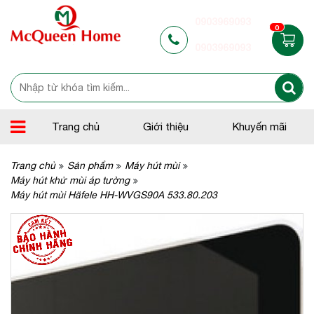
0903969093
0
0903969093
Trang chủ
Giới thiệu
Khuyến mãi
Trang chủ
Sản phẩm
Máy hút mùi
Máy hút khử mùi áp tường
Máy hút mùi Häfele HH-WVGS90A 533.80.203