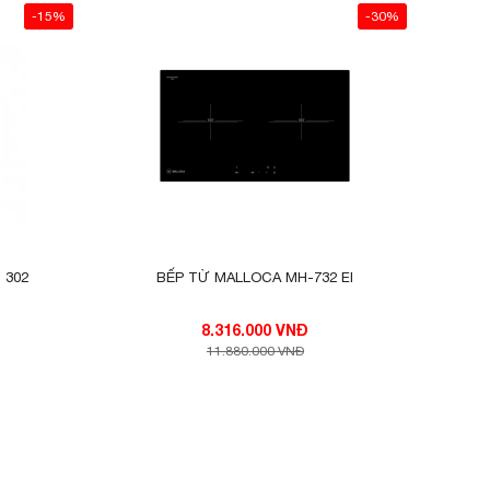
-15%
-30%
 302
BẾP TỪ MALLOCA MH-732 EI
8.316.000 VNĐ
11.880.000 VNĐ