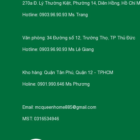
270a Đ. Lý Thường Kiệt, Phường 14, Diên Hồng, Hồ Chí M
Hotline: 0903.96.90.93 Ms Trang
Văn phòng: 34 Đường số 12, Trường Thọ, TP Thủ Đức
Hotline: 0903.96.90.93 Ms Lê Giang
Kho hàng: Quận Tân Phú, Quận 12 - TP.HCM
Holine: 0901.990.646 Ms Phương
Email: mcqueenhome885@gmail.com
MST: 0316534946