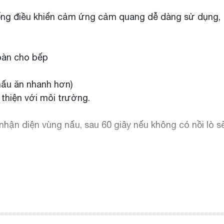
hống điều khiển cảm ứng cảm quang dễ dàng sử dụng,
oàn cho bếp
nấu ăn nhanh hơn)
thiện với môi trường.
ận diện vùng nấu, sau 60 giây nếu không có nồi lò sẽ