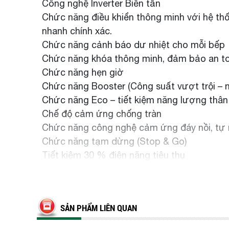
Công nghệ Inverter Biến tần
Chức năng điều khiển thông minh với hệ t
nhanh chính xác.
Chức năng cảnh báo dư nhiệt cho mỗi bếp
Chức năng khóa thông minh, đảm bảo an t
Chức năng hẹn giờ
Chức năng Booster (Công suất vượt trội – 
Chức năng Eco – tiết kiệm năng lượng thân 
Chế độ cảm ứng chống tràn
Chức năng công nghệ cảm ứng đáy nồi, tự nh
Chức năng tạm dừng (Stop & Go)
Tiết kiệm 30 % điện năng tiêu thụ
SẢN PHẨM LIÊN QUAN