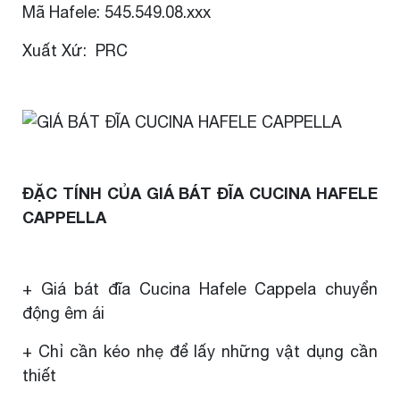
Mã Hafele: 545.549.08.xxx
Xuất Xứ: PRC
ĐẶC TÍNH CỦA GIÁ BÁT ĐĨA CUCINA HAFELE
CAPPELLA
+ Giá bát đĩa Cucina Hafele Cappela chuyển
động êm ái
+ Chỉ cần kéo nhẹ để lấy những vật dụng cần
thiết