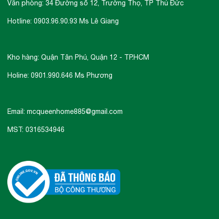
Văn phòng: 34 Đường số 12, Trường Thọ, TP Thủ Đức
Hotline: 0903.96.90.93 Ms Lê Giang
Kho hàng: Quận Tân Phú, Quận 12 - TP.HCM
Holine: 0901.990.646 Ms Phương
Email: mcqueenhome885@gmail.com
MST: 0316534946