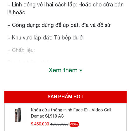
+ Linh động với hai cách lắp: Hoặc cho cửa bản
lề hoặc
+ Công dụng: dùng để úp bát, đĩa và đồ sứ
+ Khu vực lắp đặt: Tủ bếp dưới
+ Chất liệu:
Ray âm bằng thép
Xem thêm
Khung bằng inox/Chrome bóng
+ Hoàn thiện: Inox 304 hoặc chrome bóng
+ Tải trọng: 35 kg
SẢN PHẨM HOT
+ Ray trượt giảm chấn lắp cạnh bên
Khóa cửa thông minh Face ID - Video Call
+ Thành phần: Bộ rổ, bộ ray giảm chấn, khay
Demax SL918 AC
hứng nước, 2 thanh đỡ khay, 2 bas mặt trước,2
9.450.000
13.500.000
-30%