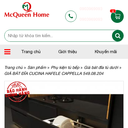
0903969093
0
0903969093
Trang chủ
Giới thiệu
Khuyến mãi
Trang chủ
Sản phẩm
Phụ kiện tủ bếp
Giá bát đĩa tủ dưới
GIÁ BÁT ĐĨA CUCINA HAFELE CAPPELLA 549.08.204