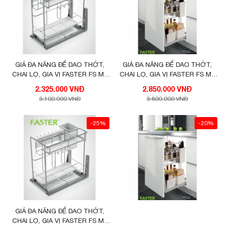
GIÁ ĐA NĂNG ĐỂ DAO THỚT,
GIÁ ĐA NĂNG ĐỂ DAO THỚT,
CHAI LỌ, GIA VỊ FASTER FS MF
CHAI LỌ, GIA VỊ FASTER FS MF
300 VIP
300SCC
2.325.000 VNĐ
2.850.000 VNĐ
3.100.000 VNĐ
3.800.000 VNĐ
-25%
-20%
GIÁ ĐA NĂNG ĐỂ DAO THỚT,
CHAI LỌ, GIA VỊ FASTER FS MF