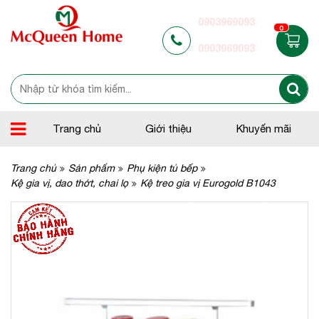
0903969093
0
0903969093
Trang chủ
Giới thiệu
Khuyến mãi
Trang chủ
Sản phẩm
Phụ kiện tủ bếp
Kệ gia vị, dao thớt, chai lọ
Kệ treo gia vị Eurogold B1043