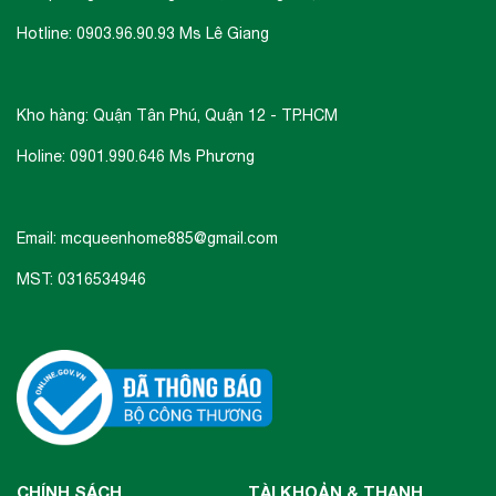
Hotline: 0903.96.90.93 Ms Lê Giang
Kho hàng: Quận Tân Phú, Quận 12 - TP.HCM
Holine: 0901.990.646 Ms Phương
Email: mcqueenhome885@gmail.com
MST: 0316534946
CHÍNH SÁCH
TÀI KHOẢN & THANH