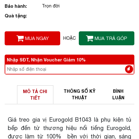
Bảo hành:
Trọn đời
Quà tặng:
MUA NGAY
HOẶC
MUA TRẢ GÓP
Nhập SĐT, Nhận Voucher Giảm 10%
THÔNG SỐ
KỸ
BÌNH
MÔ TẢ
CHI
THUẬT
LUẬN
TIẾT
Giá treo gia vị Eurogold B1043 là phụ kiện tủ
bếp đến từ thương hiệu nổi tiếng Eurogold,
được làm từ 100% bền với thời gian, sáng