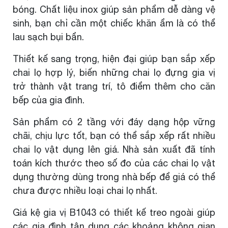
bóng. Chất liệu inox giúp sản phẩm dễ dàng vệ
sinh, bạn chỉ cần một chiếc khăn ẩm là có thể
lau sạch bụi bẩn.
Thiết kế sang trọng, hiện đại giúp bạn sắp xếp
chai lọ hợp lý, biến những chai lọ đựng gia vị
trở thành vật trang trí, tô điểm thêm cho căn
bếp của gia đình.
Sản phẩm có 2 tầng với đáy dạng hộp vững
chãi, chịu lực tốt, bạn có thể sắp xếp rất nhiều
chai lọ vật dụng lên giá. Nhà sản xuất đã tính
toán kích thước theo số đo của các chai lọ vật
dụng thường dùng trong nhà bếp để giá có thể
chưa được nhiều loại chai lọ nhất.
Giá kệ gia vị B1043 có thiết kế treo ngoài giúp
các gia đình tận dụng các khoảng không gian