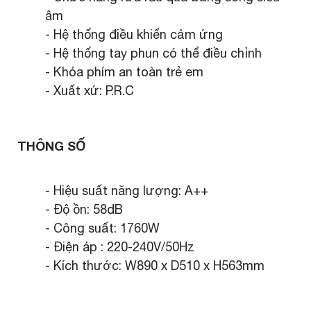
âm
- Hệ thống điều khiển cảm ứng
- Hệ thống tay phun có thể điều chỉnh
- Khóa phím an toàn trẻ em
- Xuất xứ: P.R.C
THÔNG SỐ
- Hiệu suất năng lượng: A++
- Độ ồn: 58dB
- Công suất: 1760W
- Điện áp : 220-240V/50Hz
- Kích thước: W890 x D510 x H563mm