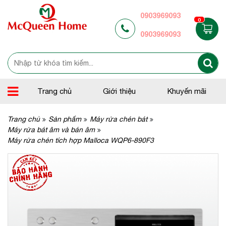
0903969093
0
0903969093
Trang chủ
Giới thiệu
Khuyến mãi
Trang chủ
Sản phẩm
Máy rửa chén bát
Máy rửa bát âm và bán âm
Máy rửa chén tích hợp Malloca WQP6-890F3