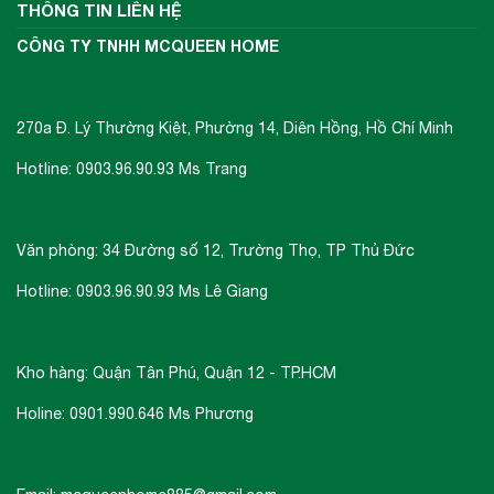
THÔNG TIN LIÊN HỆ
CÔNG TY TNHH MCQUEEN HOME
270a Đ. Lý Thường Kiệt, Phường 14, Diên Hồng, Hồ Chí Minh
Hotline: 0903.96.90.93 Ms Trang
Văn phòng: 34 Đường số 12, Trường Thọ, TP Thủ Đức
Hotline: 0903.96.90.93 Ms Lê Giang
Kho hàng: Quận Tân Phú, Quận 12 - TP.HCM
Holine: 0901.990.646 Ms Phương