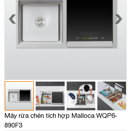
Máy rửa chén tích hợp Malloca WQP6-
890F3