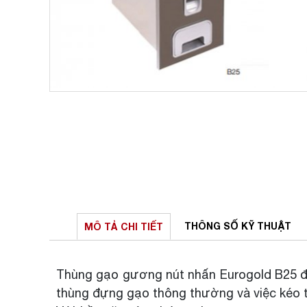
THÔNG SỐ
KỸ THUẬT
MÔ TẢ
CHI TIẾT
Thùng gạo gương nút nhấn Eurogold B25 đ
thùng đựng gạo thông thường và việc kéo th