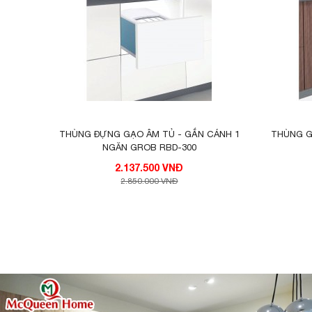
THÙNG ĐỰNG GẠO ÂM TỦ - GẮN CÁNH 1
THÙNG G
NGĂN GROB RBD-300
2.137.500 VNĐ
2.850.000 VNĐ