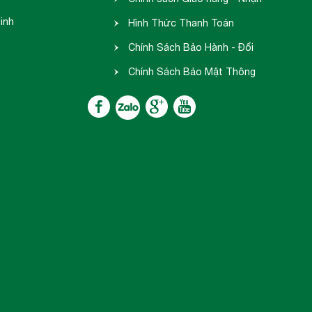
inh
hàng
Hình Thức Thanh Toán
Chính Sách Bảo Hành - Đổi
Trả
Chính Sách Bảo Mật Thông
Tin