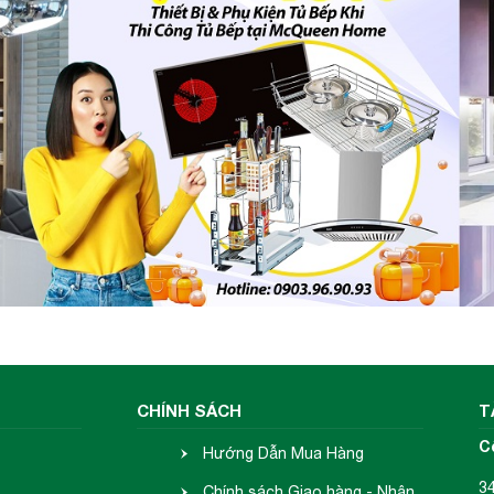
CHÍNH SÁCH
T
C
Hướng Dẫn Mua Hàng
3
Chính sách Giao hàng - Nhận