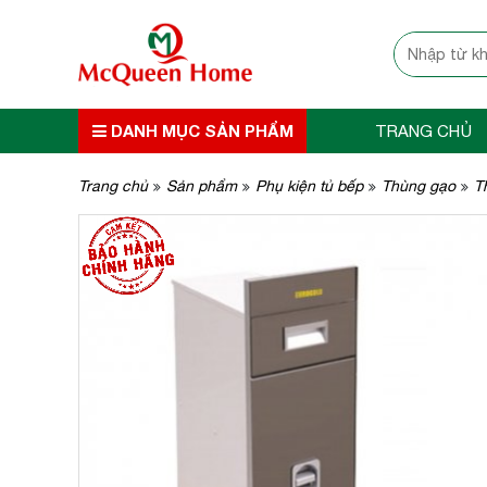
DANH MỤC SẢN PHẨM
TRANG CHỦ
Trang chủ
Sản phẩm
Phụ kiện tủ bếp
Thùng gạo
T