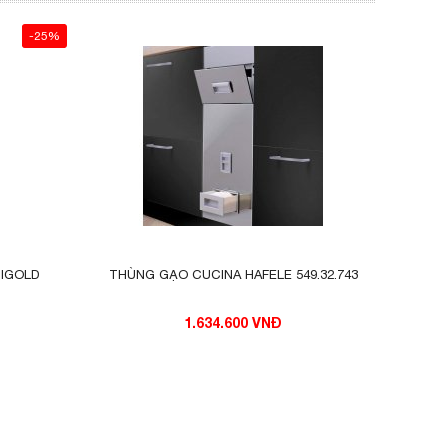
-25%
HIGOLD
THÙNG GẠO CUCINA HAFELE 549.32.743
1.634.600 VNĐ