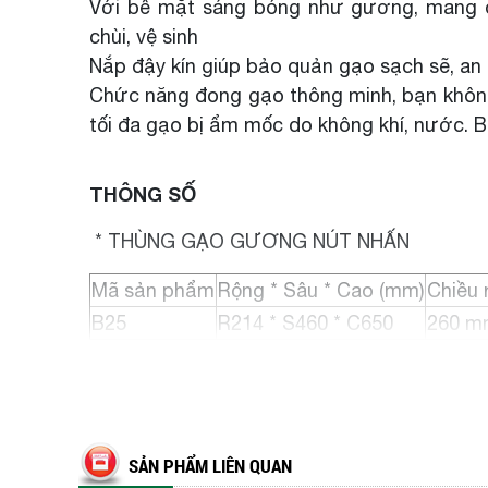
Với bề mặt sáng bóng như gương, mang đế
chùi, vệ sinh
Nắp đậy kín giúp bảo quản gạo sạch sẽ, an
Chức năng đong gạo thông minh, bạn không
tối đa gạo bị ẩm mốc do không khí, nước. B
THÔNG SỐ
* THÙNG GẠO GƯƠNG NÚT NHẤN
Mã sản phẩm
Rộng * Sâu * Cao (mm)
Chiều 
B25
R214 * S460 * C650
260 m
SẢN PHẨM LIÊN QUAN