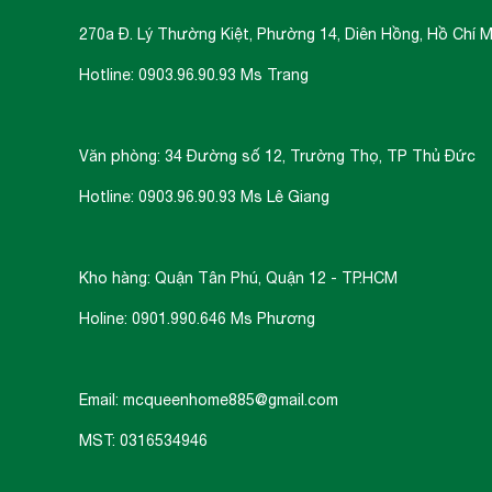
270a Đ. Lý Thường Kiệt, Phường 14, Diên Hồng, Hồ Chí M
Hotline: 0903.96.90.93 Ms Trang
Văn phòng: 34 Đường số 12, Trường Thọ, TP Thủ Đức
Hotline: 0903.96.90.93 Ms Lê Giang
Kho hàng: Quận Tân Phú, Quận 12 - TP.HCM
Holine: 0901.990.646 Ms Phương
Email: mcqueenhome885@gmail.com
MST: 0316534946