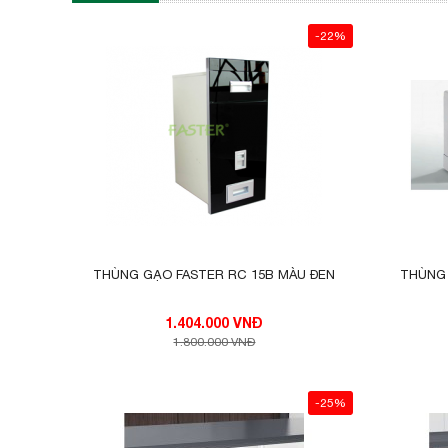
-22%
THÙNG GẠO FASTER RC 15B MÀU ĐEN
THÙNG 
1.404.000 VNĐ
1.800.000 VNĐ
-25%