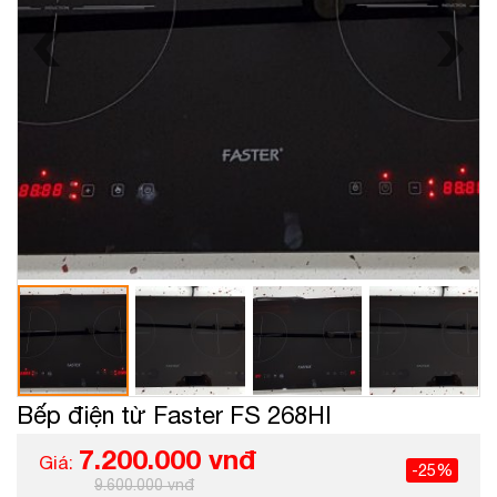
Bếp điện từ Faster FS 268HI
7.200.000 vnđ
Giá:
-25%
9.600.000 vnđ