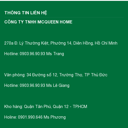
THÔNG TIN LIÊN HỆ
CÔNG TY TNHH MCQUEEN HOME
270a Đ. Lý Thường Kiệt, Phường 14, Diên Hồng, Hồ Chí Minh
Hotline: 0903.96.90.93 Ms Trang
Văn phòng: 34 Đường số 12, Trường Thọ, TP Thủ Đức
Hotline: 0903.96.90.93 Ms Lê Giang
Kho hàng: Quận Tân Phú, Quận 12 - TP.HCM
Holine: 0901.990.646 Ms Phương