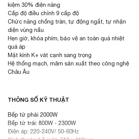
kiệm 30% điện năng
Cấp độ điều chỉnh 9 cấp độ
Chức năng chống tràn, tự động ngắt, tự nhận
diện vùng nấu
Hẹn giờ, khóa phím, bảo vệ an toàn quá nhiệt
quá áp
Mặt kính K+ vát cạnh sang trọng
Hệ thống mạch, mâm sản xuất theo công nghệ
Châu Âu
THÔNG SỐ KỸ THUẬT
Bếp từ phải 2000W
Bếp từ trái: 800W - 2300W
Điện áp: 220-240V/ 50-60Hz