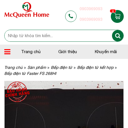
0903969093
0
0903969093
Trang chủ
Giới thiệu
Khuyến mãi
Trang chủ
Sản phẩm
Bếp điện từ
Bếp điện từ kết hợp
Bếp điện từ Faster FS 268HI