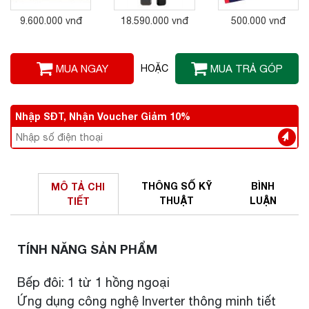
9.600.000 vnđ
18.590.000 vnđ
500.000 vnđ
MUA NGAY
HOẶC
MUA TRẢ GÓP
Nhập SĐT, Nhận Voucher Giảm 10%
THÔNG SỐ
KỸ
BÌNH
MÔ TẢ
CHI
THUẬT
LUẬN
TIẾT
TÍNH NĂNG SẢN PHẨM
Bếp đôi: 1 từ 1 hồng ngoại
Ứng dụng công nghệ Inverter thông minh tiết