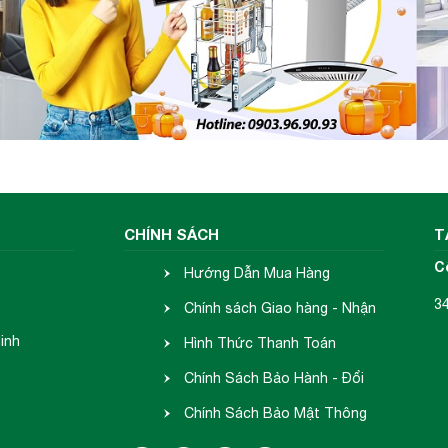
CHÍNH SÁCH
T
C
Hướng Dẫn Mua Hàng
3
Chính sách Giao hàng - Nhận
inh
hàng
Hình Thức Thanh Toán
Chính Sách Bảo Hành - Đổi
Trả
Chính Sách Bảo Mật Thông
Tin