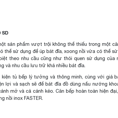
0 SD
một sản phẩm vượt trội không thể thiếu trong một c
ó thể sử dụng để úp bát đĩa, xoong nồi vừa có thể s
biệt theo nhu cầu cũng như thói quen sử dụng của 
 và nhu cầu lưu trữ khá nhiều bát đĩa.
kiện tủ bếp lý tưởng và thông minh, cùng với giá b
iện lợi và sạch sẽ để bát đĩa đồ dùng nấu nướng kho
ánh mở và cả cánh kéo. Căn bếp hoàn toàn hiện đại
ng nồi inox FASTER.