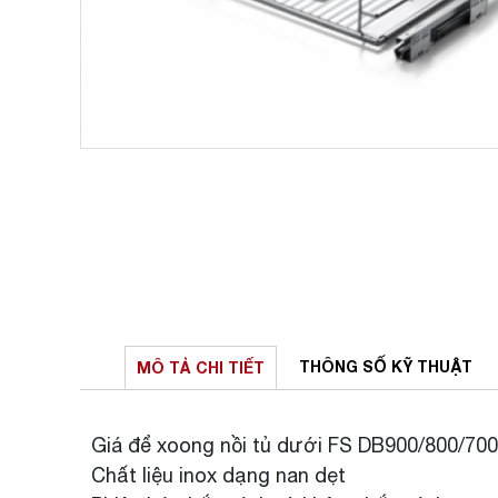
THÔNG SỐ
KỸ THUẬT
MÔ TẢ
CHI TIẾT
Giá để xoong nồi tủ dưới FS DB900/800/70
Chất liệu inox dạng nan dẹt