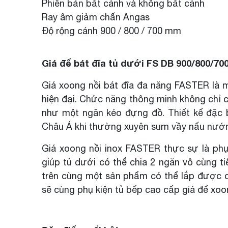
Phiên bản bắt cánh và không bắt cánh
Ray âm giảm chấn Angas
Độ rộng cánh 900 / 800 / 700 mm
Giá để bát đĩa tủ dưới FS DB 900/800/70
Giá xoong nồi bát đĩa đa năng FASTER là 
hiện đại. Chức năng thông minh không chỉ c
như một ngăn kéo đựng đồ. Thiết kế đặc 
Châu Á khi thường xuyên sum vầy nấu nướng
Giá xoong nồi inox FASTER thực sự là phụ 
giúp tủ dưới có thể chia 2 ngăn vô cùng t
trên cùng một sản phẩm có thể lắp được c
sẽ cùng phụ kiện tủ bếp cao cấp giá để xoo