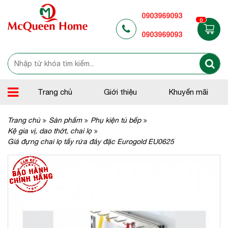
0903969093
0
0903969093
Trang chủ
Giới thiệu
Khuyến mãi
Trang chủ
Sản phẩm
Phụ kiện tủ bếp
Kệ gia vị, dao thớt, chai lọ
Giá đựng chai lọ tẩy rửa đáy đặc Eurogold EU0625