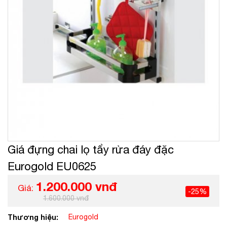
Giá đựng chai lọ tẩy rửa đáy đặc
Eurogold EU0625
1.200.000 vnđ
Giá:
-25%
1.600.000 vnđ
Thương hiệu:
Eurogold