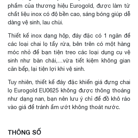
phẩm của thương hiệu Eurogold, được làm từ
chất liệu inox có độ bền cao, sáng bóng giúp dễ
dàng vệ sinh, lau chùi.
Thiết kế inox dạng hộp, đáy đặc có 1 ngăn để
các loại chai lọ tẩy rửa, bên trên có một hàng
móc nhỏ để bạn tiện treo các loại dụng cụ vệ
sinh như bàn chải,…vừa tiết kiệm không gian
căn bếp, lại tiện lợi khi vệ sinh.
Tuy nhiên, thiết kế đáy đặc khiến giá đựng chai
lọ Eurogold EU0625 không được thông thoáng
như dạng nan, bạn nên lưu ý chỉ để đồ khô ráo
vào giá để tránh ẩm ướt không thoát nước.
THÔNG SỐ