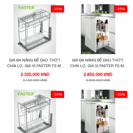
-25%
-25%
GIÁ ĐA NĂNG ĐỂ DAO THỚT,
GIÁ ĐA NĂNG ĐỂ DAO THỚT,
CHAI LỌ, GIA VỊ FASTER FS MF
CHAI LỌ, GIA VỊ FASTER FS MF
300 VIP
300SCC
2.325.000 VNĐ
2.850.000 VNĐ
3.100.000 VNĐ
3.800.000 VNĐ
-25%
-20%