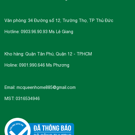
Văn phòng: 34 Đường số 12, Trường Thọ, TP Thủ Đức
Hotline: 0903.96.90.93 Ms Lê Giang
Kho hàng: Quận Tân Phú, Quận 12 - TP.HCM
Holine: 0901.990.646 Ms Phương
Email: mcqueenhome885@gmail.com
MST: 0316534946