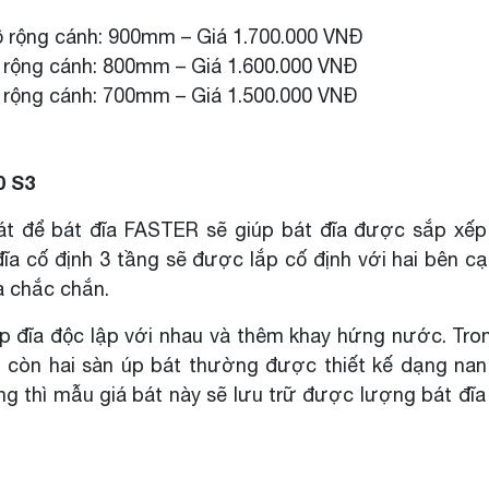
 rộng cánh: 900mm – Giá 1.700.000 VNĐ
rộng cánh: 800mm – Giá 1.600.000 VNĐ
rộng cánh: 700mm – Giá 1.500.000 VNĐ
0 S3
át để bát đĩa FASTER sẽ giúp bát đĩa được sắp xế
ĩa cố định 3 tầng sẽ được lắp cố định với hai bên cạ
à chắc chắn.
́p đĩa độc lập với nhau và thêm khay hứng nước. Tro
ng, còn hai sàn úp bát thường được thiết kế dạng n
ầng thì mẫu giá bát này sẽ lưu trữ được lượng bát đĩa