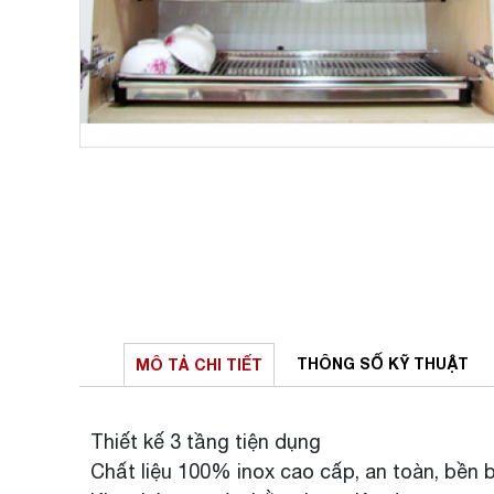
THÔNG SỐ
KỸ THUẬT
MÔ TẢ
CHI TIẾT
Thiết kế 3 tầng tiện dụng
Chất liệu 100% inox cao cấp, an toàn, bền b