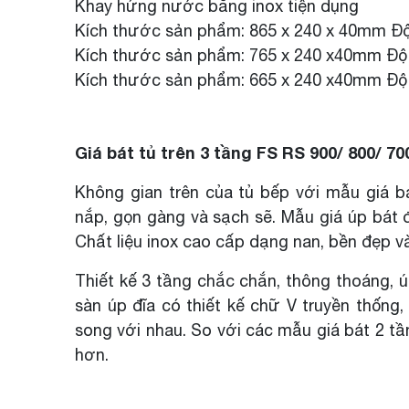
Khay hứng nước bằng inox tiện dụng
Kích thước sản phẩm: 865 x 240 x 40mm Độ
Kích thước sản phẩm: 765 x 240 x40mm Độ 
Kích thước sản phẩm: 665 x 240 x40mm Độ 
Giá bát tủ trên 3 tầng FS RS 900/ 800/ 70
Không gian trên của tủ bếp với mẫu giá b
nắp, gọn gàng và sạch sẽ. Mẫu giá úp bát đ
Chất liệu inox cao cấp dạng nan, bền đẹp v
Thiết kế 3 tầng chắc chắn, thông thoáng, u
sàn úp đĩa có thiết kế chữ V truyền thố
song với nhau. So với các mẫu giá bát 2 t
hơn.