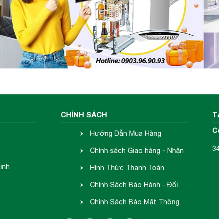
CHÍNH SÁCH
T
C
Hướng Dẫn Mua Hàng
3
Chính sách Giao hàng - Nhận
inh
hàng
Hình Thức Thanh Toán
Chính Sách Bảo Hành - Đổi
Trả
Chính Sách Bảo Mật Thông
Tin