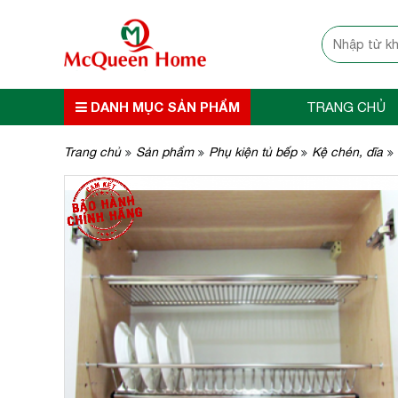
DANH MỤC SẢN PHẨM
TRANG CHỦ
Trang chủ
Sản phẩm
Phụ kiện tủ bếp
Kệ chén, dĩa