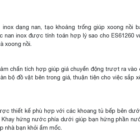
nox dạng nan, tạo khoảng trống giúp xoong nồi bá
c nan inox được tính toán hợp lý sao cho ES61260 
à xoong nồi.
iảm chấn tích hợp giúp giá chuyển động trượt ra vào 
àn bộ đồ vật bên trong giá, thuận tiện cho việc sắp x
ược thiết kế phù hợp với các khoang tủ bếp bên dướ
. Khay hứng nước phía dưới giúp bạn hứng phần nư
ếp nhà bạn khỏi ẩm mốc.