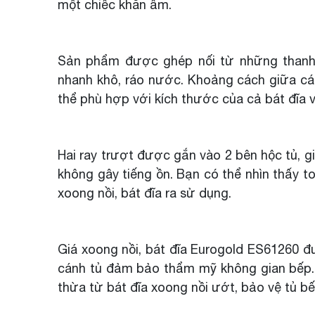
một chiếc khăn ẩm.
Sản phẩm được ghép nối từ những thanh i
nhanh khô, ráo nước. Khoảng cách giữa cá
thể phù hợp với kích thước của cả bát đĩa v
Hai ray trượt được gắn vào 2 bên hộc tủ, g
không gây tiếng ồn. Bạn có thể nhìn thấy to
xoong nồi, bát đĩa ra sử dụng.
Giá xoong nồi, bát đĩa Eurogold ES61260 đ
cánh tủ đảm bảo thẩm mỹ không gian bếp
thừa từ bát đĩa xoong nồi ướt, bảo vệ tủ b