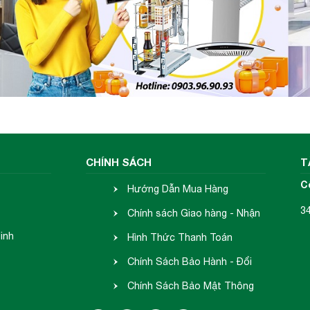
CHÍNH SÁCH
T
C
Hướng Dẫn Mua Hàng
3
Chính sách Giao hàng - Nhận
inh
hàng
Hình Thức Thanh Toán
Chính Sách Bảo Hành - Đổi
Trả
Chính Sách Bảo Mật Thông
Tin