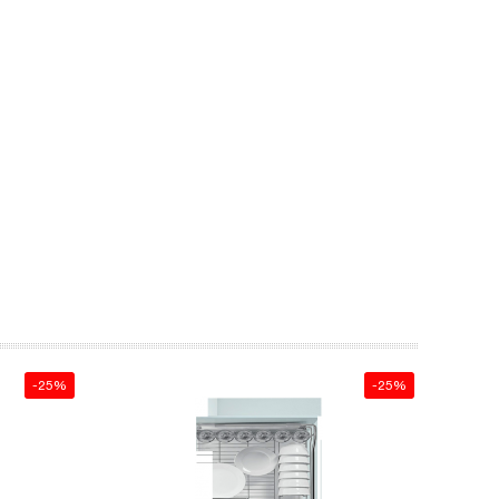
-25%
-25%